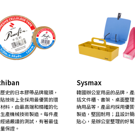
chiban
Sysmax
年歷史的日本膠帶品牌龍頭，
韓國辦公室用品的品牌，產
黏貼技術上全採用最優質的環
括文件櫃、書架、桌面整理
原材料，由最高端和精確的化
納用品等，產品均採用優質
及生產機械技術製造。每件產
製造，堅固耐用；且設計簡
都經過嚴謹的測試，有著最佳
貼心，是辦公室整理的好幫
質量保證。