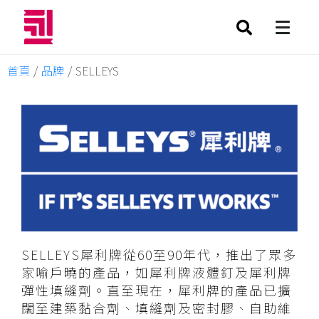
首頁
/
品牌
/
SELLEYS
SELLEYS犀利牌從60至90年代，推出了眾多
家喻戶曉的產品，如犀利牌液體釘及犀利牌
彈性填縫劑。直至現在，犀利牌的產品已擴
闊至建築黏合劑、填縫劑及密封膠、自助維