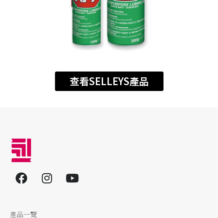
查看SELLEYS產品
產品一覽