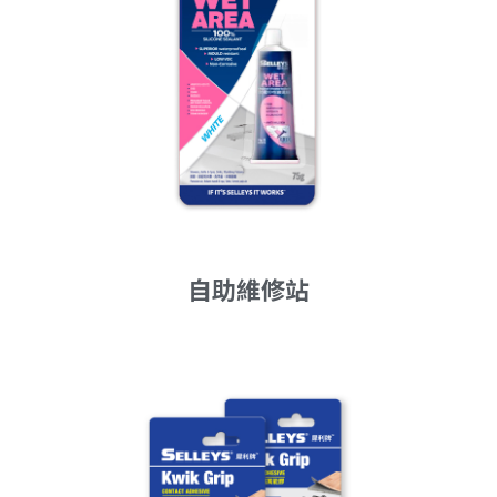
自助維修站