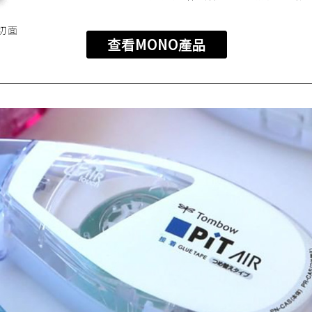
切面
查看MONO產品