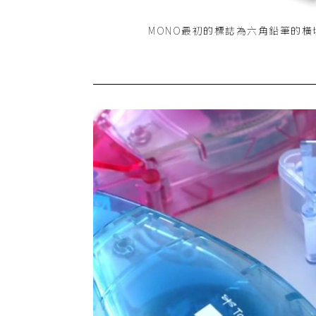
MONO最初的標誌為六角鉛筆的橫