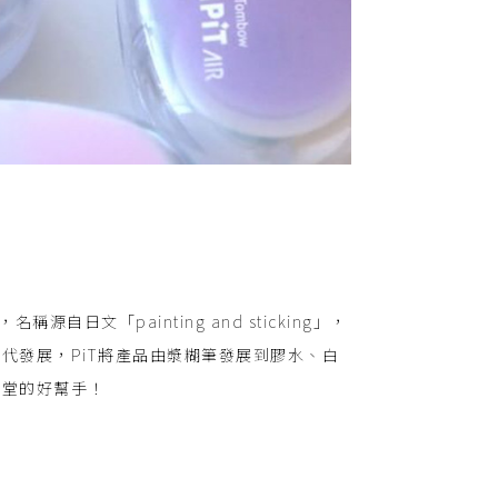
源自日文「painting and sticking」，
代發展，PiT將產品由漿糊筆發展到膠水、白
課堂的好幫手！