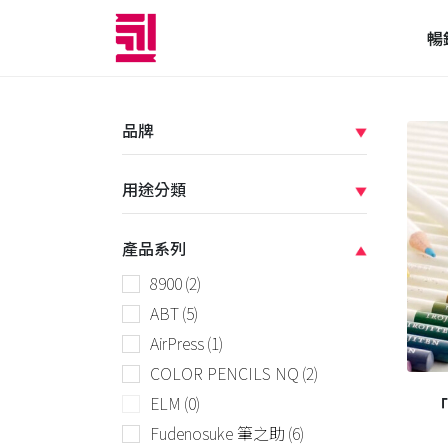
暢
品牌
用途分類
產品系列
8900
(2)
ABT
(5)
AirPress
(1)
COLOR PENCILS NQ
(2)
ELM
(0)
「
Fudenosuke 筆之助
(6)