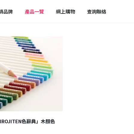
銷品牌
產品一覽
網上購物
查詢聯絡
IROJITEN色辭典」木顏色