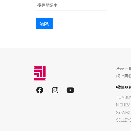
清除
產品一
網上購
暢銷品
TOMBO
NICHIBA
SYSMAX
SELLEY