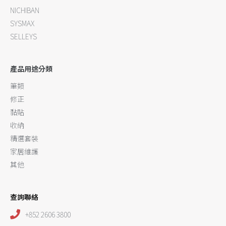
NICHIBAN
SYSMAX
SELLEYS
產品用途分類
筆類
修正
黏貼
收納
精選套裝
家居維護
其他
查詢聯絡
+852 2606 3800