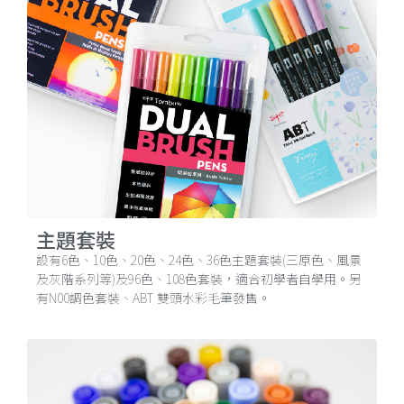
主題套裝
設有6色、10色、20色、24色、36色主題套裝(三原色、風景
及灰階系列等)及96色、108色套裝，適合初學者自學用。另
有N00調色套裝、ABT 雙頭水彩毛筆發售。