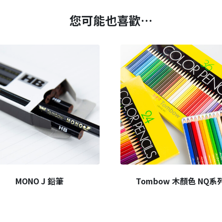
您可能也喜歡…
MONO J 鉛筆
Tombow 木顏色 NQ系