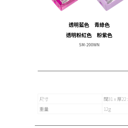
透明藍色 青綠色
透明粉紅色 粉紫色
SM-200WN
尺寸
闊31 x 厚22
重量
12g