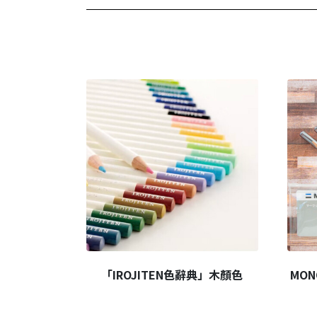
「IROJITEN色辭典」木顏色
MON