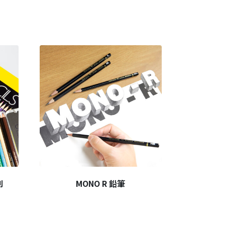
列
MONO R 鉛筆