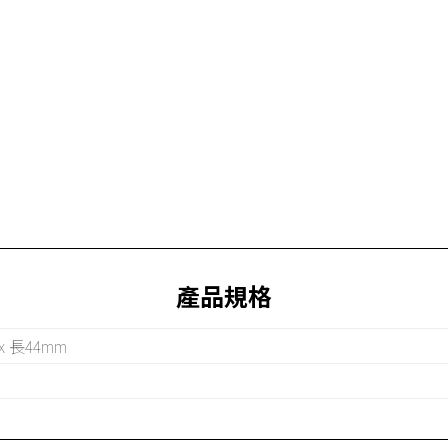
產品規格
 x 長44mm