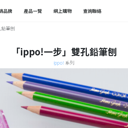
銷品牌
產品一覽
網上購物
查詢聯絡
雙孔鉛筆刨
「ippo!一步」雙孔鉛筆刨
ippo!
系列