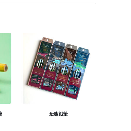
筆
恐龍鉛筆