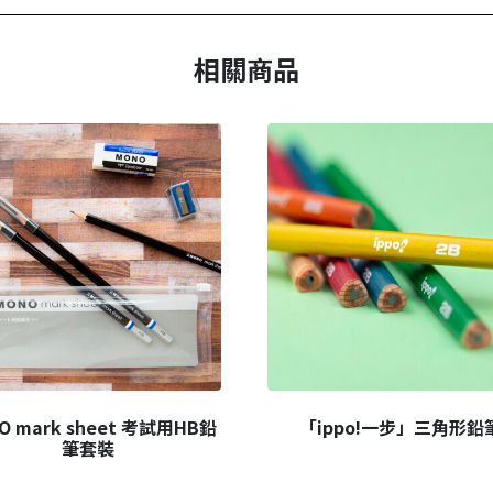
相關商品
O mark sheet 考試用HB鉛
「ippo!一步」三角形鉛
筆套裝