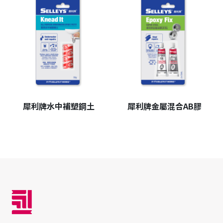
犀利牌水中補塑鋼土
犀利牌金屬混合AB膠