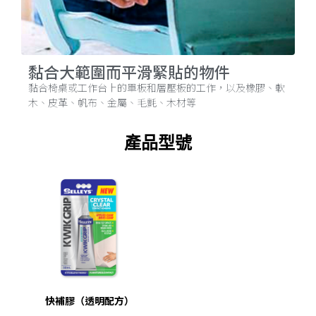
黏合大範圍而平滑緊貼的物件
黏合椅桌或工作台上的單板和層壓板的工作，以及橡膠、軟
木、皮革、帆布、金屬、毛氈、木材等
產品型號
快補膠（透明配方）