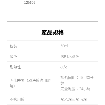
125606
產品規格
包裝
50ml
顏色
透明水晶色
耐熱性
80°c
初始固化：
15 - 30
分
固化時間（取決於應用環
鐘
境）
完全乾固：24小時
不適用於
聚乙烯及聚丙烯