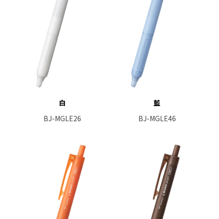
白
藍
BJ-MGLE26
BJ-MGLE46