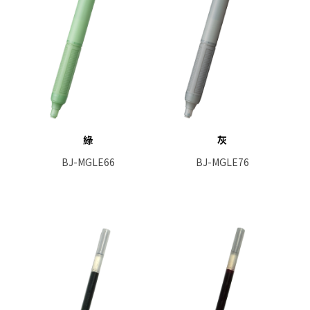
綠
灰
BJ-MGLE66
BJ-MGLE76