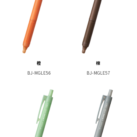
橙
棕
BJ-MGLE56
BJ-MGLE57