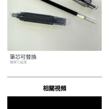
筆芯可替換
環保又經濟
相關視頻