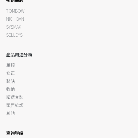
暢銷品牌
TOMBOW
NICHIBAN
SYSMAX
SELLEYS
產品用途分類
筆類
修正
黏貼
收納
精選套裝
家居維護
其他
查詢聯絡