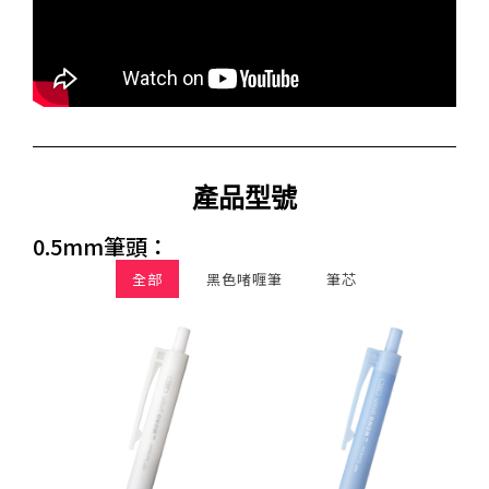
產品型號
0.5mm筆頭：
全部
黑色啫喱筆
筆芯