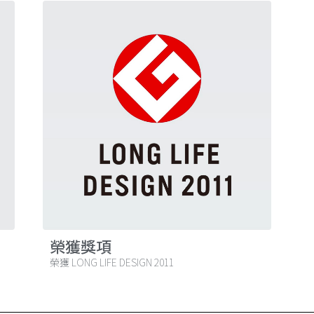
榮獲獎項
榮獲 LONG LIFE DESIGN 2011