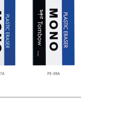
07A
PE-09A