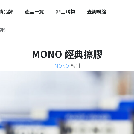
銷品牌
產品一覽
網上購物
查詢聯絡
擦膠
MONO 經典擦膠
MONO
系列