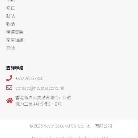
修正
黏貼
收納
精選套裝
家居維護
其他
查詢聯絡
+852 2606 3800
contact@neversecond.hk
香港新界火炭坳背灣街2-12號
威力工業中心9樓C、D座
© 2026 Never Second Co. Ltd. 永一有限公司