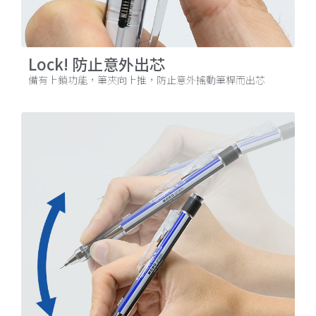
Lock! 防止意外出芯
備有上鎖功能，筆夾向上推，防止意外搖動筆桿而出芯