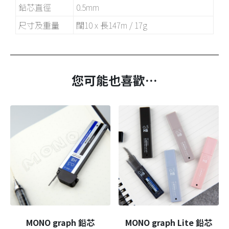
鉛芯直徑
0.5mm
尺寸及重量
闊10 x 長147m / 17g
您可能也喜歡…
MONO graph 鉛芯
MONO graph Lite 鉛芯