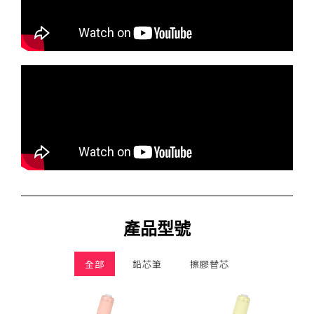
產品型號
全部
鉛芯筆
擦膠替芯