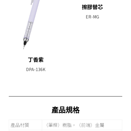
擦膠替芯
ER-MG
丁香紫
DPA-136K
產品規格
產品材質
（筆桿）樹脂，（前端）金屬