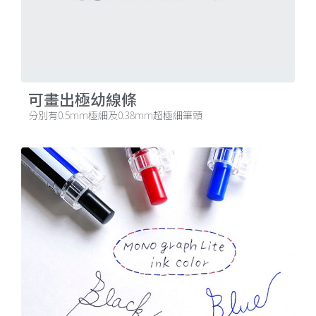
可畫出極幼線條
分別有0.5mm極細及0.38mm超極細筆頭