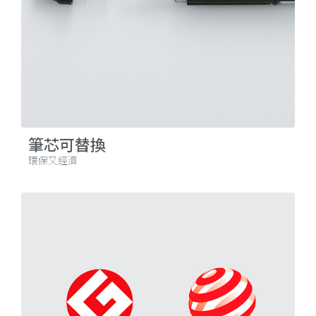
筆芯可替換
環保又經濟