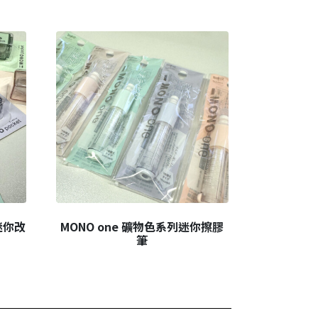
迷你改
MONO one 礦物色系列迷你擦膠
筆