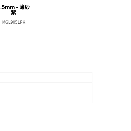
0.5mm - 薄紗
紫
MGL905LPK