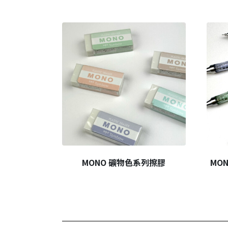
MONO 礦物色系列擦膠
MO