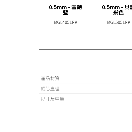
0.5mm - 雪葩
0.5mm - 貝
藍
米色
MGL405LPK
MGL505LPK
產品材質
鉛芯直徑
尺寸及重量