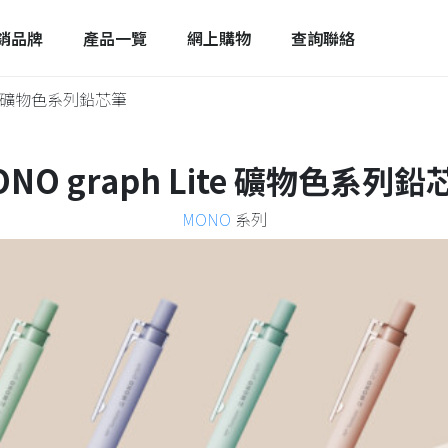
銷品牌
產品一覽
網上購物
查詢聯絡
ite 礦物色系列鉛芯筆
ONO graph Lite 礦物色系列鉛
MONO
系列