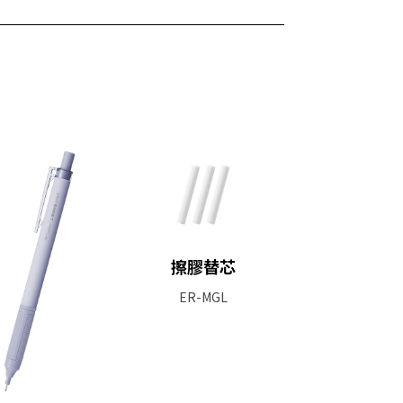
擦膠替芯
ER-MGL