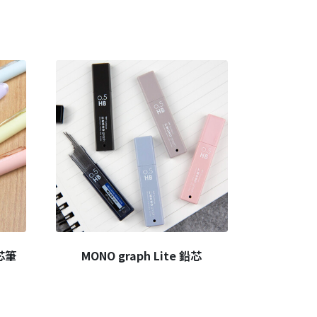
芯筆
MONO graph Lite 鉛芯