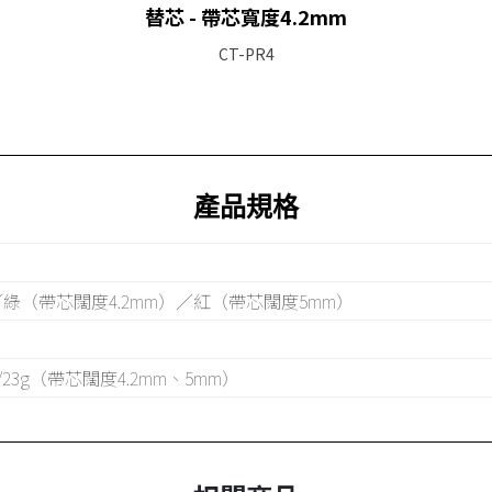
替芯 - 帶芯寬度4.2mm
CT-PR4
產品規格
／綠（帶芯闊度4.2mm）／紅（帶芯闊度5mm）
/23g（帶芯闊度4.2mm、5mm）