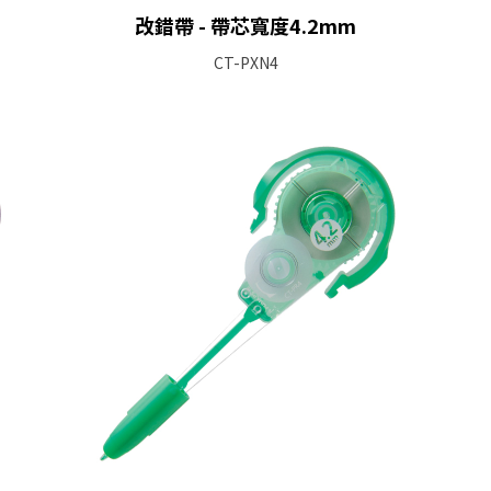
改錯帶 - 帶芯寬度4.2mm
CT-PXN4