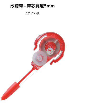
改錯帶 - 帶芯寬度5mm
CT-PXN5