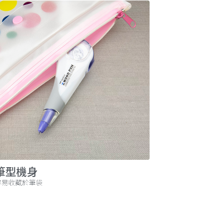
筆型機身
容易收藏於筆袋