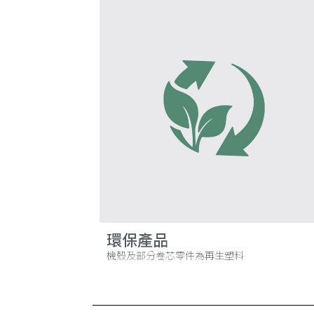
環保產品
機殼及部分卷芯零件為再生塑料