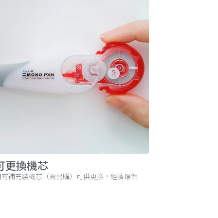
可更換機芯
備有補充裝機芯（需另購）可供更換，經濟環保