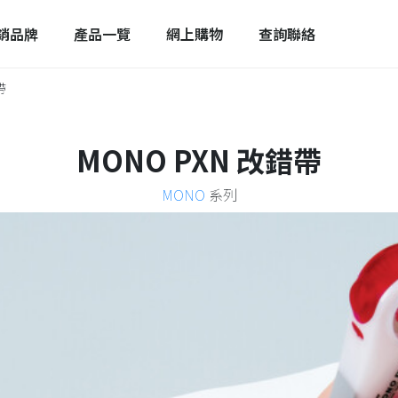
銷品牌
產品一覽
網上購物
查詢聯絡
帶
MONO PXN 改錯帶
MONO
系列