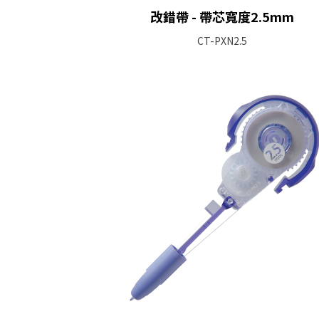
改錯帶 - 帶芯寬度2.5mm
CT-PXN2.5