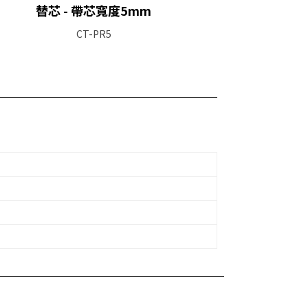
替芯 - 帶芯寬度5mm
CT-PR5