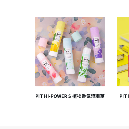
PiT HI-POWER S 植物香氛漿糊筆
PiT