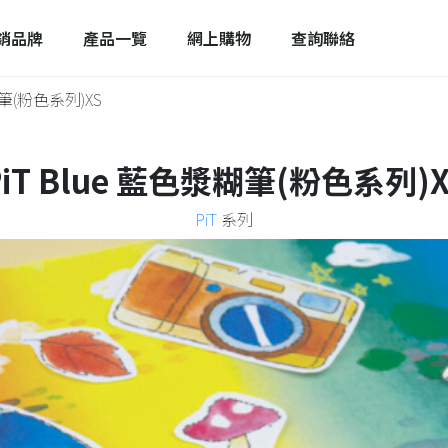
銷品牌
產品一覽
網上購物
查詢聯絡
糊筆(粉色系列)XS
PiT Blue 藍色漿糊筆(粉色系列)X
PiT
系列