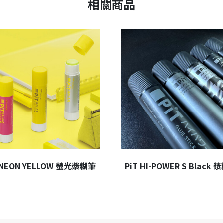
相關商品
 NEON YELLOW 螢光漿糊筆
PiT HI-POWER S Black