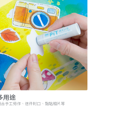
多用途
適合手工勞作、信件封口、黏貼相片等