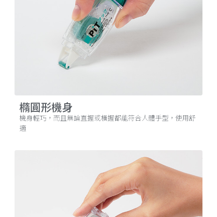
橢圓形機身
機身輕巧，而且無論直握或橫握都能符合人體手型，使用舒
適