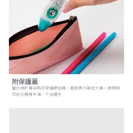
附保護蓋
當收納於筆袋時可保護膠紙機，避免弄污其他文具。使用時
可放在機身末端，不怕遺失