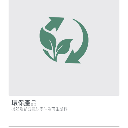
環保產品
機殼及部分卷芯零件為再生塑料