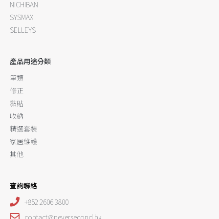
NICHIBAN
SYSMAX
SELLEYS
產品用途分類
筆類
修正
黏貼
收納
精選套裝
家居維護
其他
查詢聯絡
+852 2606 3800
contact@neversecond.hk