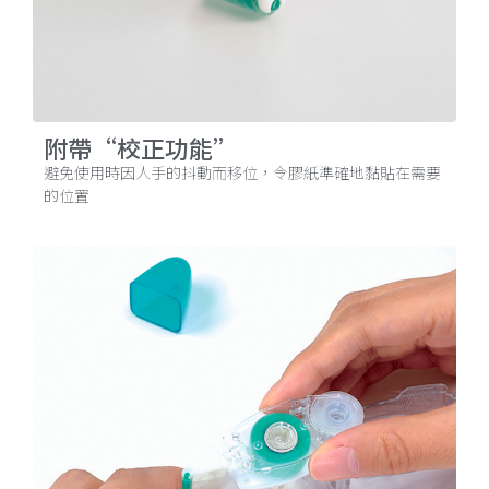
附帶“校正功能”
避免使用時因人手的抖動而移位，令膠紙準確地黏貼在需要
的位置