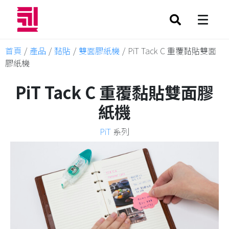
首頁
/
產品
/
黏貼
/
雙面膠紙機
/
PiT Tack C 重覆黏貼雙面
膠紙機
PiT Tack C 重覆黏貼雙面膠
紙機
PiT
系列