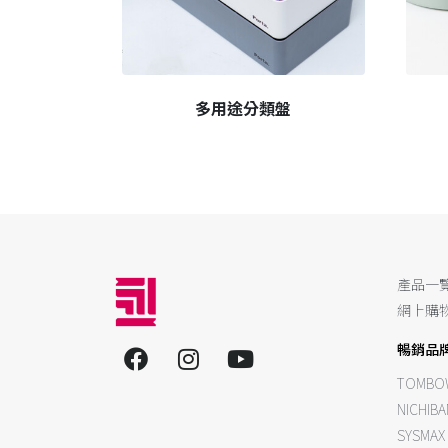
多用途分類盤
產品一
網上購
暢銷品
TOMBO
NICHIBA
SYSMAX