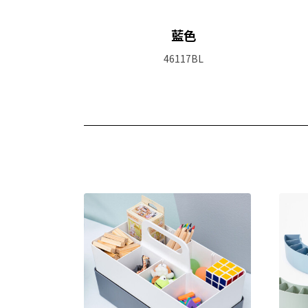
藍色
46117BL