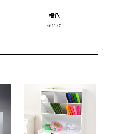
橙色
46117O