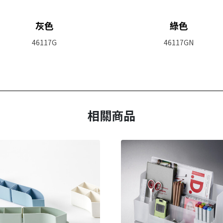
灰色
綠色
46117G
46117GN
相關商品