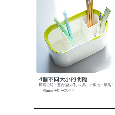
4個不同大小的間隔
間隔分明，適合儲放細小文具、計數機、藥品、
化妝品或手提電話等等