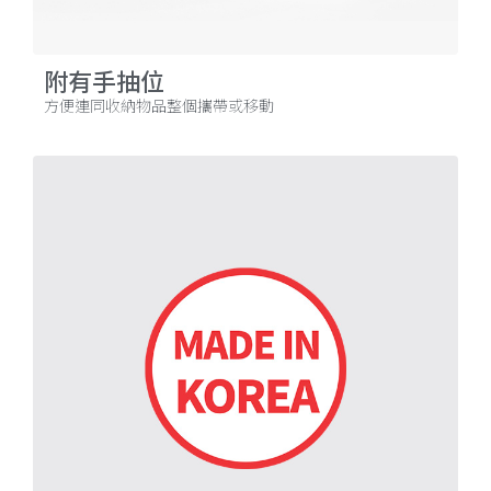
附有手抽位
方便連同收納物品整個攜帶或移動