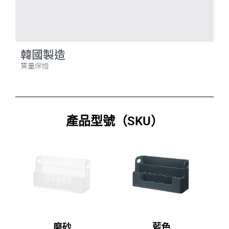
韓國製造
質量保證
產品型號（SKU）
磨砂
藍色