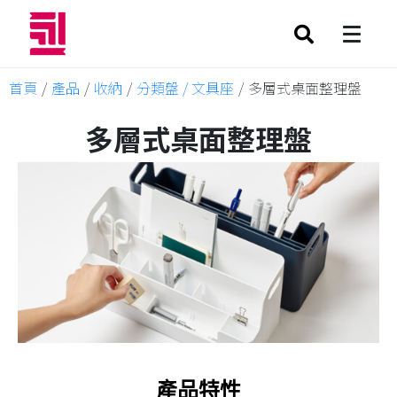
首頁
/
產品
/
收納
/
分類盤 / 文具座
/
多層式桌面整理盤
多層式桌面整理盤
產品特性