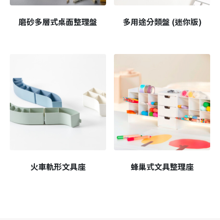
磨砂多層式桌面整理盤
多用途分類盤 (迷你版)
火車軌形文具座
蜂巢式文具整理座