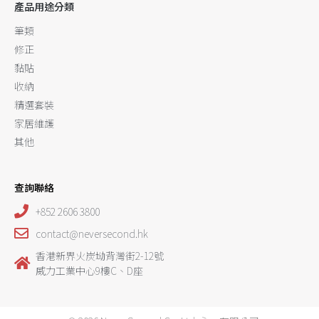
產品用途分類
筆類
修正
黏貼
收納
精選套裝
家居維護
其他
查詢聯絡
+852 2606 3800
contact@neversecond.hk
香港新界火炭坳背灣街2-12號
威力工業中心9樓C、D座