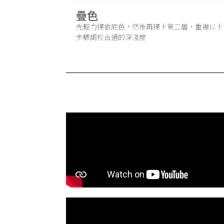
疊色
先輕力掃做底色，然後再掃上第二層，重複以上
步驟調校合適的深淺度