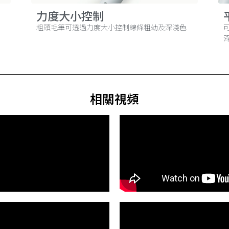
力度大小控制
粗頭毛筆可透過力度大小控制線條粗幼及深淺色
相關視頻