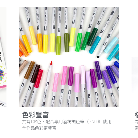
色彩豐富
共有108色，配合專用酒精調色筆（PN00）使用，
令作品色彩更豐富