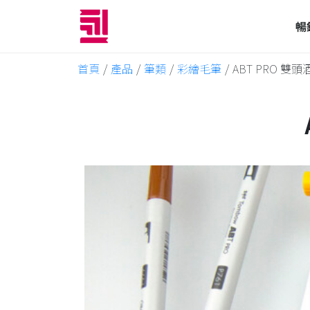
暢
首頁
/
產品
/
筆類
/
彩繪毛筆
/
ABT PRO 