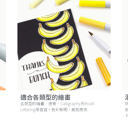
適合各類型的繪畫
各類型的繪畫、速寫、Calligraphy及Brush
Lettering等皆宜。色彩鮮明，飽和度高