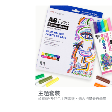
主題套裝
設有6色及12色主題套裝，適合初學者自學用