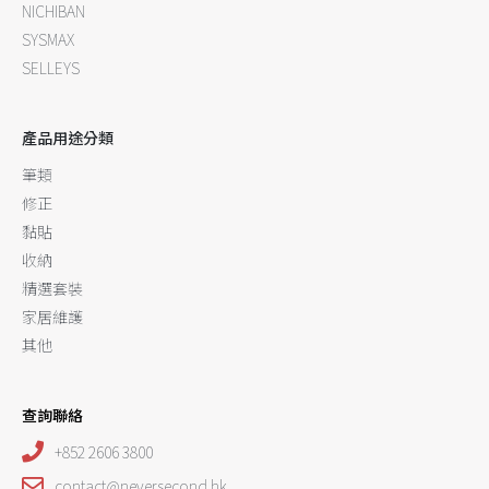
NICHIBAN
SYSMAX
SELLEYS
產品用途分類
筆類
修正
黏貼
收納
精選套裝
家居維護
其他
查詢聯絡
+852 2606 3800
contact@neversecond.hk