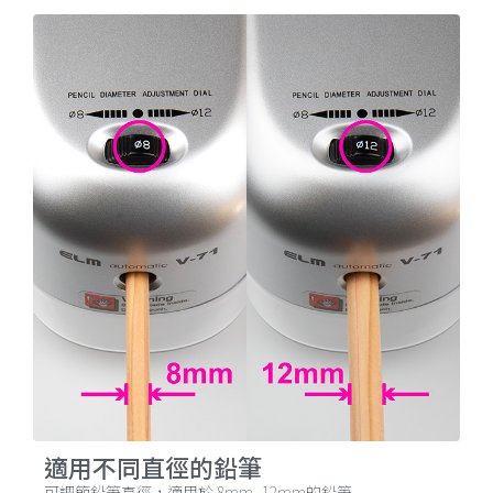
適用不同直徑的鉛筆
可調節鉛筆直徑，適用於 8mm -12mm的鉛筆