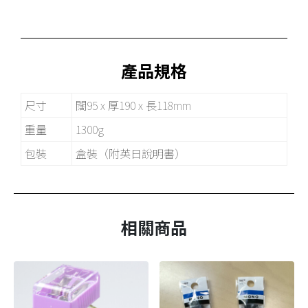
產品規格
尺寸
闊95 x 厚190 x 長118mm
重量
1300g
包裝
盒裝（附英日說明書）
相關商品