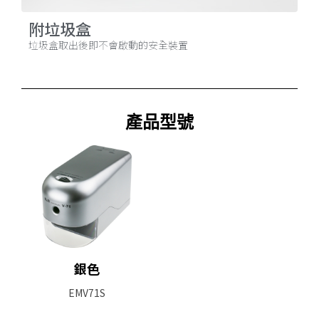
附垃圾盒
垃圾盒取出後即不會啟動的安全裝置
產品型號
銀色
EMV71S