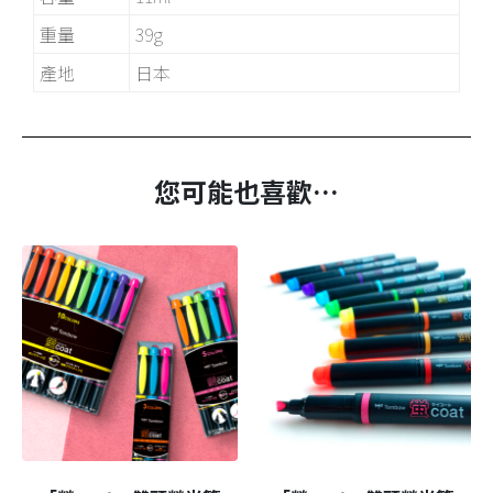
重量
39g
產地
日本
您可能也喜歡…