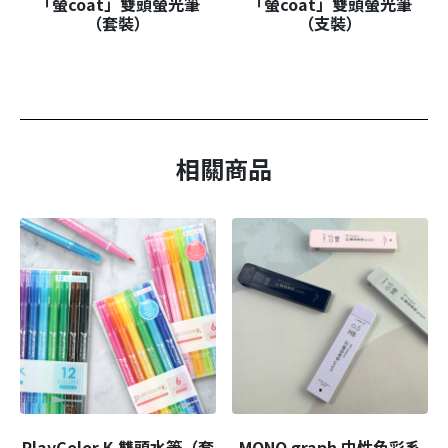
「螢coat」雙頭螢光筆
「螢coat」雙頭螢光筆
（套裝）
（支裝）
相關商品
PlayColor K 雙頭水筆（套
MONO graph 中性色彩系