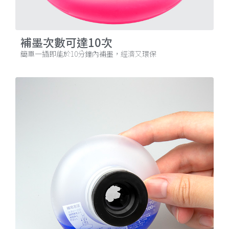
補墨次數可達10次
簡單一插即能於10分鐘內補墨，經濟又環保