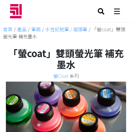
首頁
/
產品
/
筆類
/
水性記號筆 / 箱頭筆
/
「螢coat」雙頭
螢光筆 補充墨水
「螢coat」雙頭螢光筆 補充
墨水
螢Coat
系列