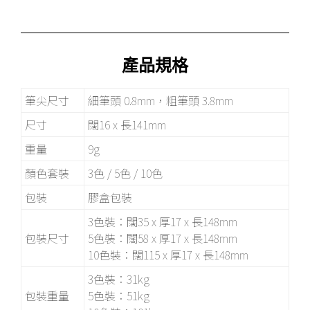
產品規格
筆尖尺寸
細筆頭 0.8mm，粗筆頭 3.8mm
尺寸
闊16 x 長141mm
重量
9g
顏色套裝
3色 / 5色 / 10色
包裝
膠盒包裝
3色裝：闊35 x 厚17 x 長148mm
包裝尺寸
5色裝：闊58 x 厚17 x 長148mm
10色裝：闊115 x 厚17 x 長148mm
3色裝：31kg
包裝重量
5色裝：51kg