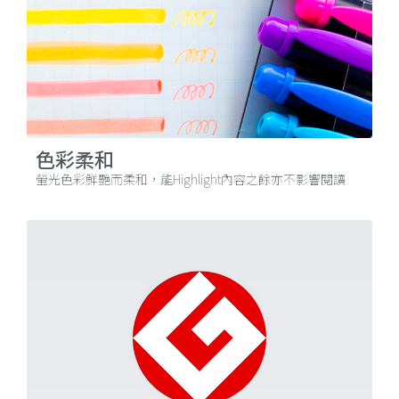
色彩柔和
螢光色彩鮮艷而柔和，能Highlight內容之餘亦不影響閱讀