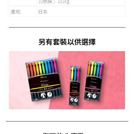
10色裝：101kg
產地
日本
另有套裝以供選擇