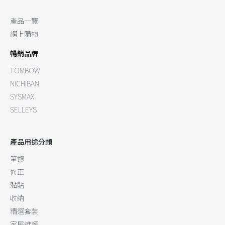
產品一覽
網上購物
暢銷品牌
TOMBOW
NICHIBAN
SYSMAX
SELLEYS
產品用途分類
筆類
修正
黏貼
收納
精選套裝
家居維護