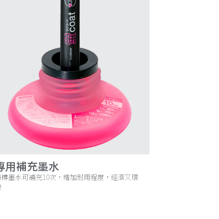
專用補充墨水
每樽墨水可補充10次，增加耐用程度，經濟又環
保