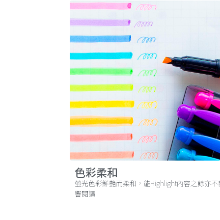
色彩柔和
螢光色彩鮮艷而柔和，能Highlight內容之餘亦不
響閱讀