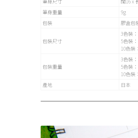
筆身尺寸
闊16 x
筆身重量
9g
包裝
膠盒包
3色裝：闊
包裝尺寸
5色裝：闊
10色裝：
3色裝：3
包裝重量
5色裝：5
10色裝：
產地
日本