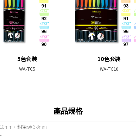
5色套裝
10色套裝
WA-TC5
WA-TC10
產品規格
.8mm，粗筆頭 3.8mm