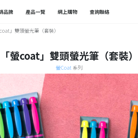
銷品牌
產品一覽
網上購物
查詢聯絡
coat」雙頭螢光筆（套裝）
「螢coat」雙頭螢光筆（套裝
螢Coat
系列