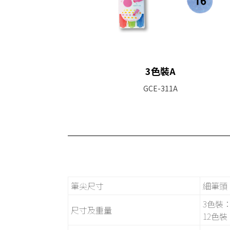
3色裝A
GCE-311A
筆尖尺寸
細筆頭 
3色裝：闊
尺寸及重量
12色裝：