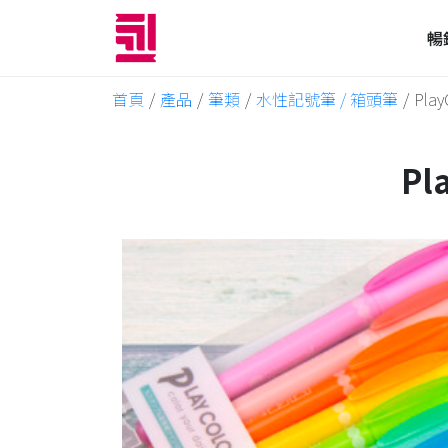
暢
首頁
/
產品
/
筆類
/
水性記號筆 / 箱頭筆
/
Pla
Pl