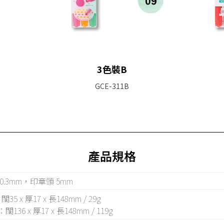
3色裝B
GCE-311B
產品規格
0.3mm，印章頭 5mm
35 x 厚17 x 長148mm / 29g
闊136 x 厚17 x 長148mm / 119g