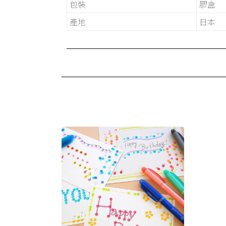
包裝
膠盒
產地
日本