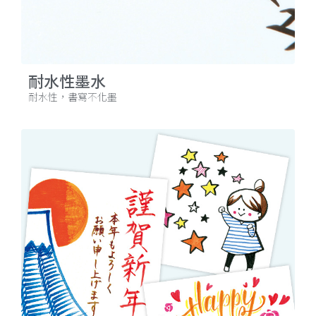
耐水性墨水
耐水性，書寫不化墨