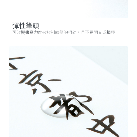
彈性筆頭
可改變書寫力度來控制線條的粗幼，且不易開叉或損耗