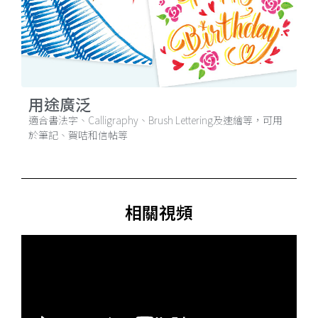
用途廣泛
適合書法字、Calligraphy、Brush Lettering及速繪等，可用
於筆記、賀咭和信帖等
相關視頻