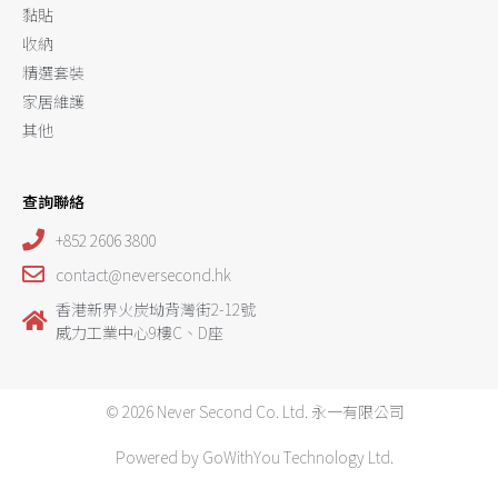
黏貼
收納
精選套裝
家居維護
其他
查詢聯絡
+852 2606 3800
contact@neversecond.hk
香港新界火炭坳背灣街2-12號
威力工業中心9樓C、D座
© 2026 Never Second Co. Ltd. 永一有限公司
Powered by GoWithYou Technology Ltd.