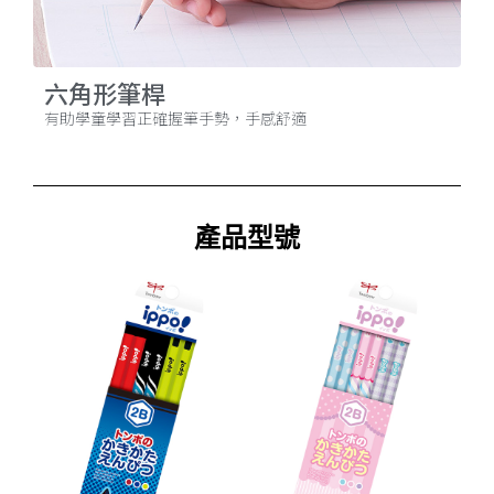
六角形筆桿
有助學童學習正確握筆手勢，手感舒適
產品型號