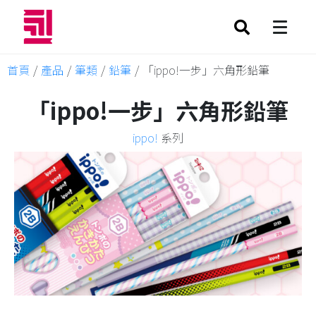
首頁
/
產品
/
筆類
/
鉛筆
/
「ippo!一步」六角形鉛筆
「ippo!一步」六角形鉛筆
ippo!
系列