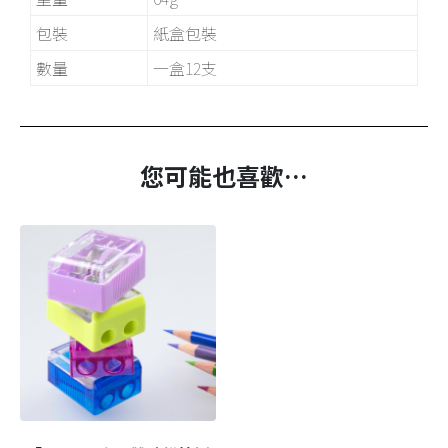
包裝
紙盒包裝
數量
一盒12支
您可能也喜歡…