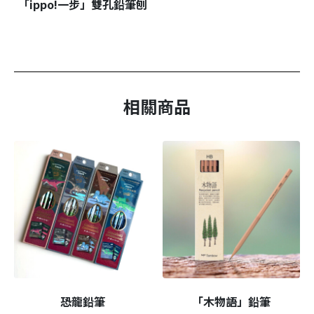
「ippo!一步」雙孔鉛筆刨
相關商品
恐龍鉛筆
「木物語」鉛筆