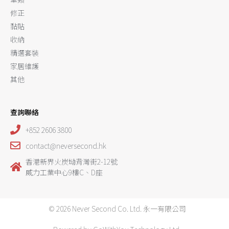
修正
黏貼
收納
精選套裝
家居維護
其他
查詢聯絡
+852 2606 3800
contact@neversecond.hk
香港新界火炭坳背灣街2-12號
威力工業中心9樓C、D座
© 2026 Never Second Co. Ltd. 永一有限公司