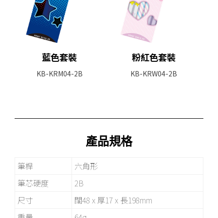
藍色套裝
粉紅色套裝
KB-KRM04-2B
KB-KRW04-2B
產品規格
筆桿
六角形
筆芯硬度
2B
尺寸
闊48 x 厚17 x 長198mm
重量
64g