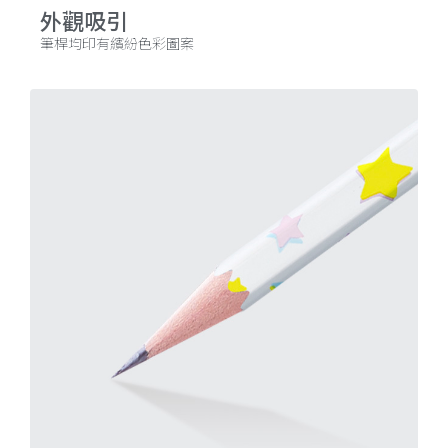
外觀吸引
筆桿均印有繽紛色彩圖案