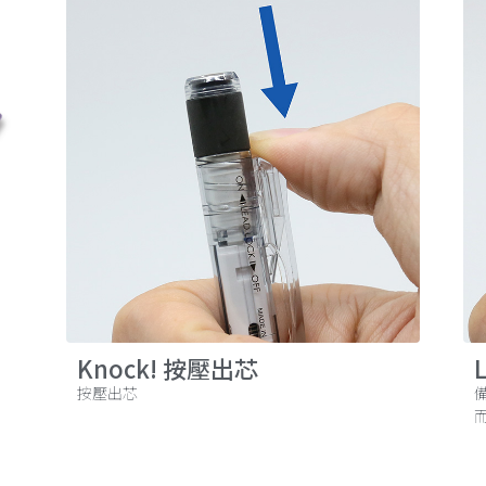
Knock! 按壓出芯
按壓出芯