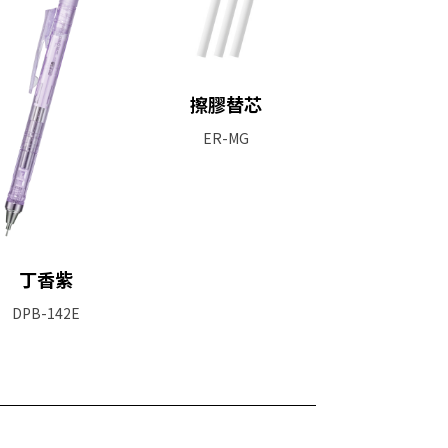
擦膠替芯
ER-MG
丁香紫
DPB-142E