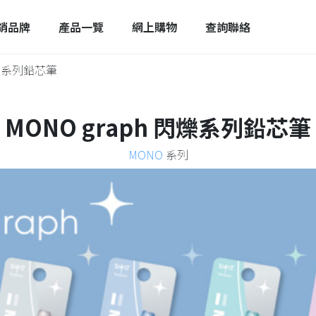
銷品牌
產品一覽
網上購物
查詢聯絡
閃爍系列鉛芯筆
MONO graph 閃爍系列鉛芯筆
MONO
系列