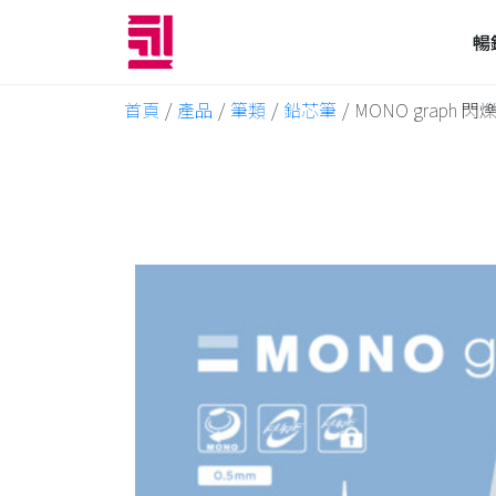
暢
首頁
/
產品
/
筆類
/
鉛芯筆
/
MONO graph 