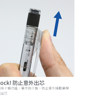
Lock! 防止意外出芯
備有上鎖功能，筆夾向上推，防止意外搖動筆桿
而出芯