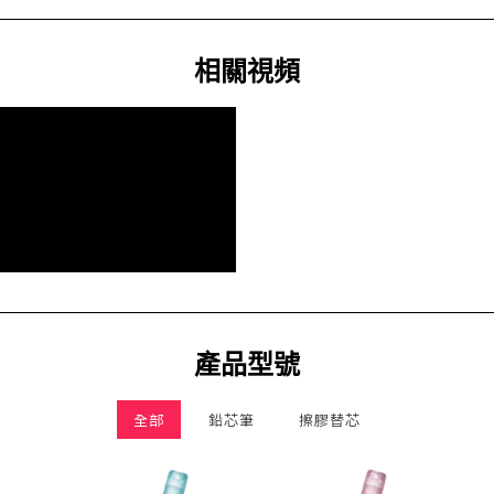
相關視頻
產品型號
全部
鉛芯筆
擦膠替芯