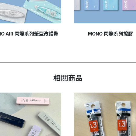
NO AIR 閃爍系列筆型改錯帶
MONO 閃爍系列擦膠
相關商品