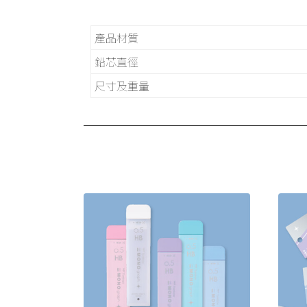
產品材質
鉛芯直徑
尺寸及重量