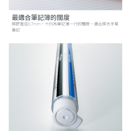
最適合筆記簿的闊度
擦膠直徑6.7mm，大約為筆記簿一行的闊度，適合擦去手寫
筆記