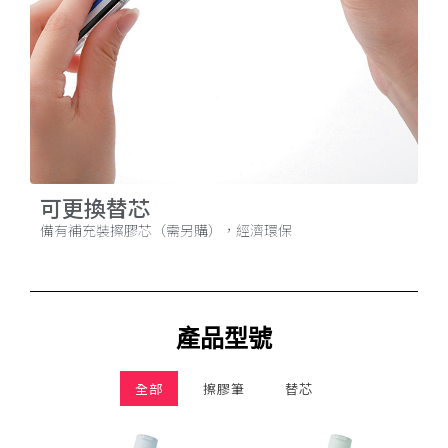
可更換替芯
備有補充裝擦膠芯（需另購），經濟環保
產品型號
全部
擦膠筆
替芯