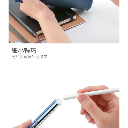
細小輕巧
易於收藏及外出攜帶