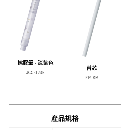
擦膠筆 - 淡紫色
替芯
JCC-123E
ER-KM
產品規格