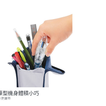
筆型機身體積小巧
方便攜帶