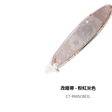
改錯帶 - 粉紅米色
CT-PAX5C802L