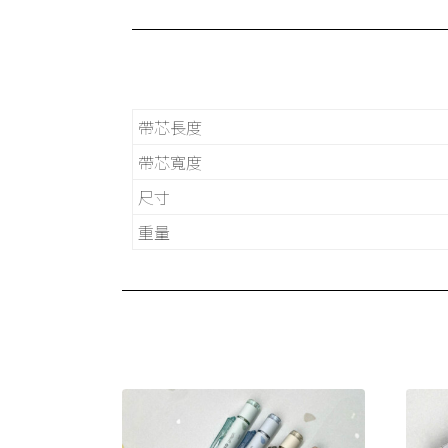
帶芯長度
帶芯寬度
尺寸
重量