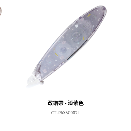
改錯帶 - 淡紫色
CT-PAX5C902L