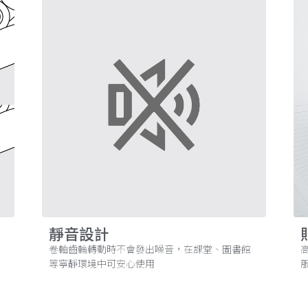
靜音設計
卷軸齒輪轉動時不會發出噪音，在課堂、圖書館
等寧靜環境中可安心使用