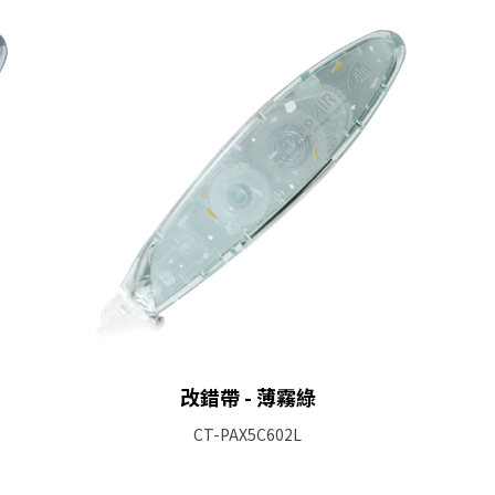
改錯帶 - 薄霧綠
CT-PAX5C602L