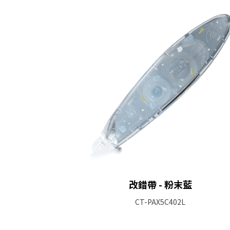
改錯帶 - 粉末藍
CT-PAX5C402L