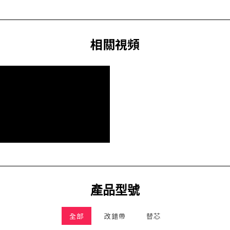
相關視頻
產品型號
全部
改錯帶
替芯