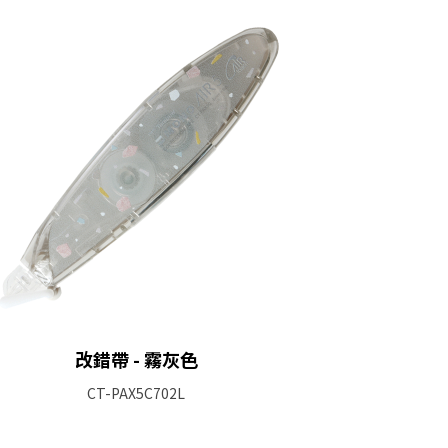
改錯帶 - 霧灰色
CT-PAX5C702L