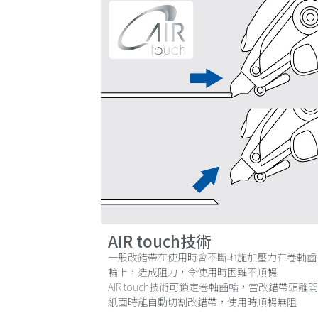
AIR touch技術
一般改錯帶在使用時會不斷地施加壓力在卷軸齒
輪上，造成阻力，令使用時困難不順暢
AIR touch技術可鎖定卷軸齒輪，當改錯帶頭離開
紙面時能自動切割改錯帶，使用時順暢無阻