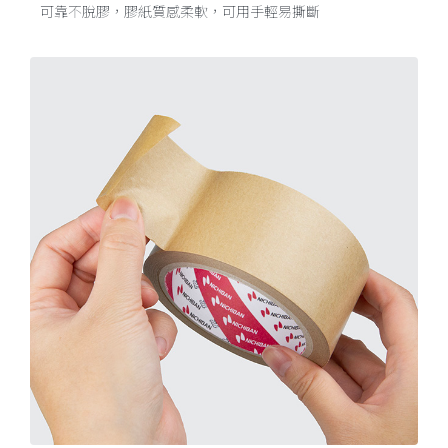
可靠不脫膠，膠紙質感柔軟，可用手輕易撕斷