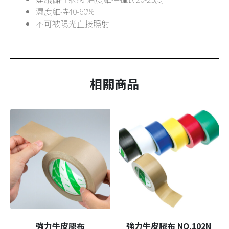
濕度維持40-60%
不可被陽光直接照射
相關商品
強力牛皮膠布
強力牛皮膠布 NO.102N