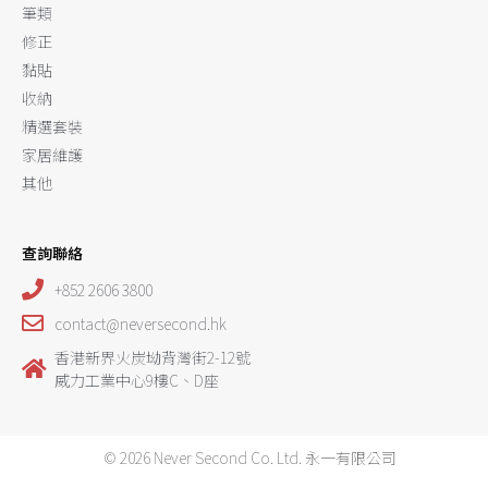
筆類
修正
黏貼
收納
精選套裝
家居維護
其他
查詢聯絡
+852 2606 3800
contact@neversecond.hk
香港新界火炭坳背灣街2-12號
威力工業中心9樓C、D座
© 2026 Never Second Co. Ltd. 永一有限公司