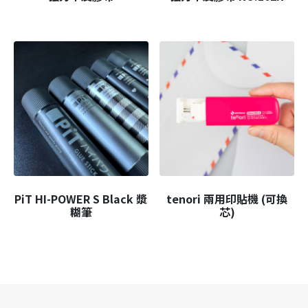
PiT HI-POWER S Black 漿
tenori 兩用印貼機 (可換
糊筆
芯)