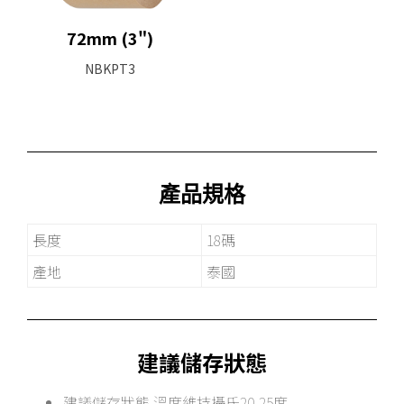
72mm (3")
NBKPT3
產品規格
長度
18碼
產地
泰國
建議儲存狀態
建議儲存狀態 溫度維持攝氏20-25度