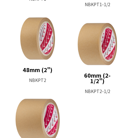
NBKPT1-1/2
48mm (2")
60mm (2-
1/2")
NBKPT2
NBKPT2-1/2