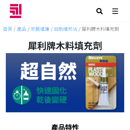
首頁
/
產品
/
家居維護
/
自助維修站
/
犀利牌木料填充劑
犀利牌木料填充劑
產品特性