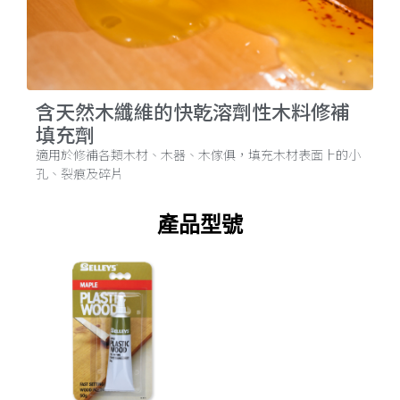
含天然木纖維的快乾溶劑性木料修補
填充劑
適用於修補各類木材、木器、木傢俱，填充木材表面上的小
孔、裂痕及碎片
產品型號