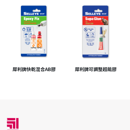
犀利牌快乾混合AB膠
犀利牌可調整超能膠