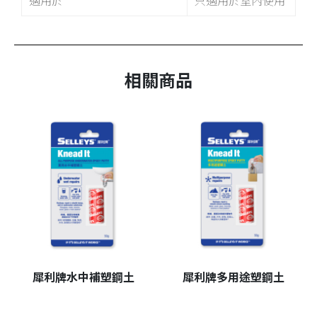
相關商品
犀利牌水中補塑鋼土
犀利牌多用途塑鋼土