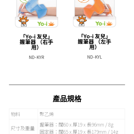
「Yo-i 友兒」
「Yo-i 友兒」
握筆器 （左手
握筆器 （右手
用）
用）
ND-KYL
ND-KYR
產品規格
物料
聚乙烯
握筆器：闊60 x 厚19 x 長96mm / 8g
尺寸及重量
固定器：闊65 x 厚19 x 長179mm / 14g