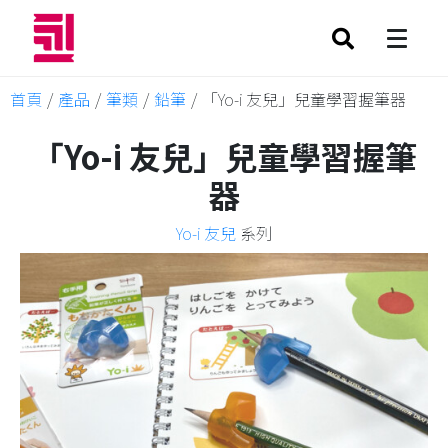
首頁
/
產品
/
筆類
/
鉛筆
/
「Yo-i 友兒」兒童學習握筆器
「Yo-i 友兒」兒童學習握筆
器
Yo-i 友兒
系列