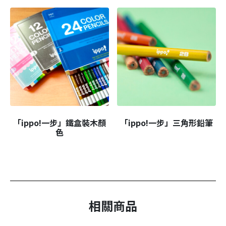
「ippo!一步」鐵盒裝木顏
「ippo!一步」三角形鉛筆
色
相關商品