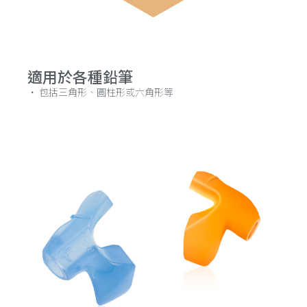
適用於各種鉛筆
· 包括三角形、圓柱形或六角形等