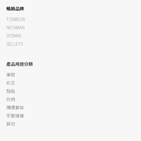
暢銷品牌
TOMBOW
NICHIBAN
SYSMAX
SELLEYS
產品用途分類
筆類
修正
黏貼
收納
精選套裝
家居維護
其他