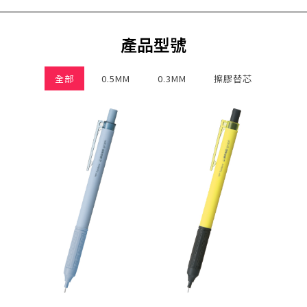
產品型號
全部
0.5MM
0.3MM
擦膠替芯