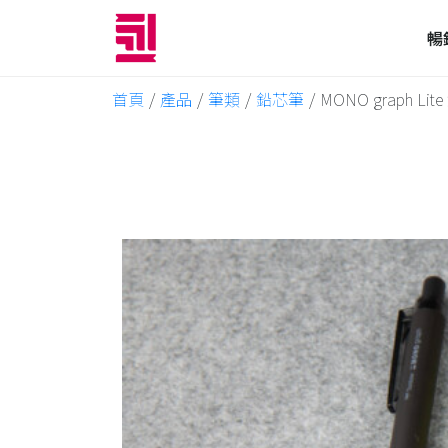
暢
首頁
/
產品
/
筆類
/
鉛芯筆
/
MONO graph Li