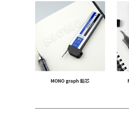
MONO graph 鉛芯