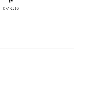
粉
DPA-121G