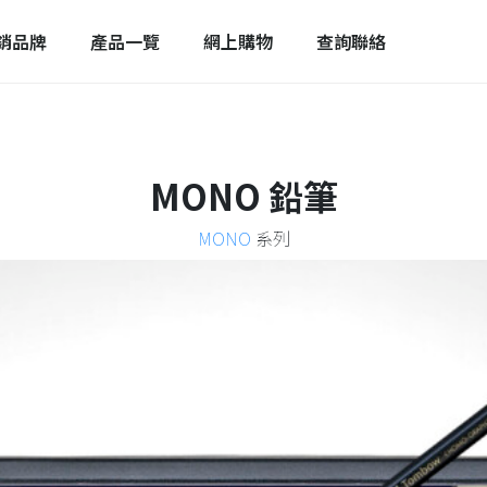
銷品牌
產品一覽
網上購物
查詢聯絡
MONO 鉛筆
MONO
系列