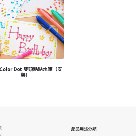
yColor Dot 雙頭點點水筆（支
裝）
覽
產品用途分類
物