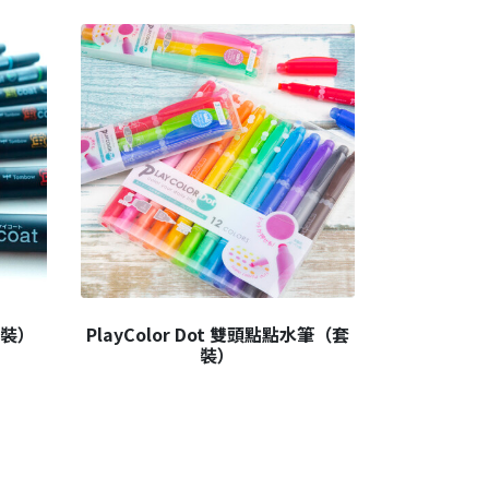
支裝）
PlayColor Dot 雙頭點點水筆（套
裝）