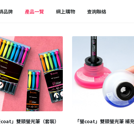
銷品牌
產品一覽
網上購物
查詢聯絡
coat」雙頭螢光筆（套裝）
「螢coat」雙頭螢光筆 補