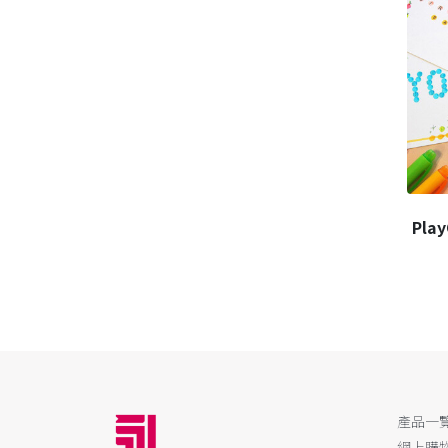
Pla
產品一
網上購